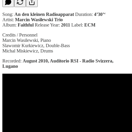
Song:
An den kleinen Radioapparat
Duration:
4’30’‘
Artist:
Marcin Wasilewski Trio
Album:
Faithful
Release Year:
2011
Label:
ECM
Credits / Personnel
Marcin Wasilewski, Piano
Slawomir Kurkiewicz, Double-Bass
Michal Miskiewicz, Drums
Recorded:
August 2010, Auditorio RSI - Radio Svizzera,
Lugano