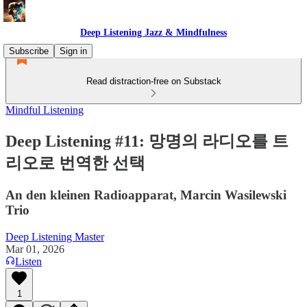
Deep Listening Jazz & Mindfulness
Subscribe
Sign in
Read distraction-free on Substack
Mindful Listening
Deep Listening #11: 망명의 라디오를 트
리오로 번역한 선택
An den kleinen Radioapparat, Marcin Wasilewski
Trio
Deep Listening Master
Mar 01, 2026
Listen
1