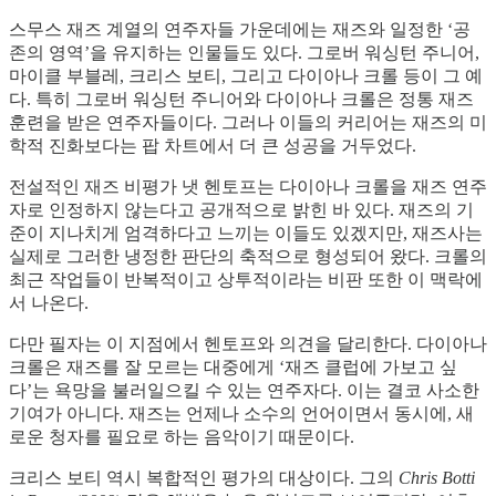
스무스 재즈 계열의 연주자들 가운데에는 재즈와 일정한 ‘공
존의 영역’을 유지하는 인물들도 있다. 그로버 워싱턴 주니어,
마이클 부블레, 크리스 보티, 그리고 다이아나 크롤 등이 그 예
다. 특히 그로버 워싱턴 주니어와 다이아나 크롤은 정통 재즈
훈련을 받은 연주자들이다. 그러나 이들의 커리어는 재즈의 미
학적 진화보다는 팝 차트에서 더 큰 성공을 거두었다.
전설적인 재즈 비평가 냇 헨토프는 다이아나 크롤을 재즈 연주
자로 인정하지 않는다고 공개적으로 밝힌 바 있다. 재즈의 기
준이 지나치게 엄격하다고 느끼는 이들도 있겠지만, 재즈사는
실제로 그러한 냉정한 판단의 축적으로 형성되어 왔다. 크롤의
최근 작업들이 반복적이고 상투적이라는 비판 또한 이 맥락에
서 나온다.
다만 필자는 이 지점에서 헨토프와 의견을 달리한다. 다이아나
크롤은 재즈를 잘 모르는 대중에게 ‘재즈 클럽에 가보고 싶
다’는 욕망을 불러일으킬 수 있는 연주자다. 이는 결코 사소한
기여가 아니다. 재즈는 언제나 소수의 언어이면서 동시에, 새
로운 청자를 필요로 하는 음악이기 때문이다.
크리스 보티 역시 복합적인 평가의 대상이다. 그의
Chris Botti