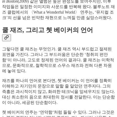
in Boston
(2009) 같은 앨범은 높은 완성도를 보여주지만, 이후
작업들은 일정한 이미지와 사운드를 반복해 왔다. 블루노트 재
즈 클럽에서의 〈What a Wonderful World〉 연주는, ‘뮤지컬 조
크’의 선을 넘은 빈약한 재현으로 느껴질 만큼 실망스러웠다.
쿨 재즈, 그리고 쳇 베이커의 언어
그렇다면 쿨 재즈는 무엇인가. 쿨 재즈 역시 부드럽고 절제된
표면을 가진다. 그러나 그 부드러움은 단순한 ‘청취의 편안
함’이 아니라, 고도로 정제된 언어의 결과다. 쿨 재즈는 미학적
으로, 문화적으로, 철학적으로 스무스 재즈와 전혀 다른 차원
에 놓여 있다.
재즈를 하나의 언어로 본다면, 쳇 베이커는 이 언어를 정확히
이해하고 자기만의 문장으로 말할 줄 알았던 연주자다. 그의
즉흥은 과시적이지 않고, 화려한 테크닉을 앞세우지도 않는다.
대신 최소한의 음으로 최대한의 정서를 전달한다. 이는 단순함
이 아니라, 세공된 단순함이다.
쳇 베이커의 연주는 ‘연약함’처럼 들릴 수 있다. 그러나 그것은