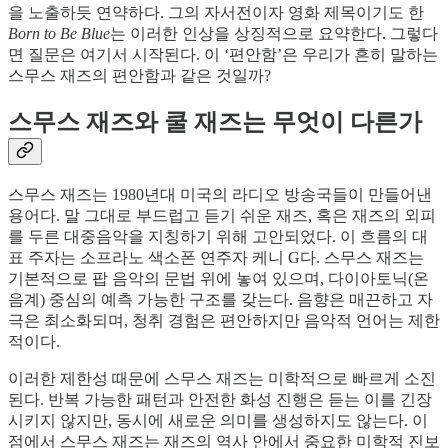
을 노출하듯 연약하다. 그의 자서전이자 영화 제목이기도 한
Born to Be Blue
는 이러한 인상을 상징적으로 요약한다. 그렇다
면 질문은 여기서 시작된다. 이 ‘편안함’은 우리가 흔히 말하는
스무스 재즈의 편안함과 같은 것일까?
스무스 재즈와 쿨 재즈는 무엇이 다른가
스무스 재즈는 1980년대 미국의 라디오 방송국들이 만들어낸
용어다. 말 그대로 부드럽고 듣기 쉬운 재즈, 혹은 재즈의 외피
를 두른 대중음악을 지칭하기 위해 고안되었다. 이 흐름의 대
표 주자는 소프라노 색소폰 연주자 케니 G다. 스무스 재즈는
기본적으로 팝 음악의 문법 위에 놓여 있으며, 다이아토닉(온
음계) 중심의 예측 가능한 구조를 갖는다. 음향은 매끈하고 자
극은 최소화되며, 청취 경험은 편안하지만 음악적 언어는 제한
적이다.
이러한 제한성 때문에 스무스 재즈는 미학적으로 빠르게 소진
된다. 반복 가능한 패턴과 안전한 화성 진행은 듣는 이를 긴장
시키지 않지만, 동시에 새로운 의미를 생성하지도 않는다. 이
점에서 스무스 재즈는 재즈의 역사 안에서 중요한 미학적 진보