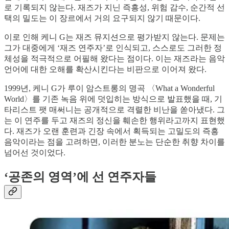
로 기록되지 않는다. 재즈가 지닌 즉흥성, 위험 감수, 순간적 선
택의 밀도는 이 장르에서 거의 요구되지 않기 때문이다.
이로 인해 케니 G는 재즈 뮤지션으로 평가받지 않는다. 문제는
그가 대중에게 ‘재즈 연주자’로 인식되고, 스스로도 그러한 정
체성을 적극적으로 어필해 왔다는 점이다. 이는 재즈라는 음악
언어에 대한 오해를 확산시킨다는 비판으로 이어져 왔다.
1999년, 케니 G가 루이 암스트롱의 명곡 〈What a Wonderful
World〉를 기존 녹음 위에 덧입히는 방식으로 발표했을 때, 기
타리스트 팻 매써니는 공개적으로 격렬한 비난을 쏟아냈다. 그
는 이 연주를 두고 재즈의 정신을 훼손한 행위라고까지 표현했
다. 재즈가 오랜 훈련과 긴장 속에서 획득되는 고밀도의 즉흥
음악이라는 점을 고려하면, 이러한 분노는 단순한 취향 차이를
넘어선 것이었다.
‘공존의 영역’에 선 연주자들