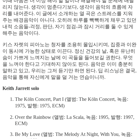
이때 마음은 더 이상 해야 할 일이나 해결해야 할 문제에 매달
리지 않는다. 생각이 멈춘다기보다, 생각이 음악의 흐름에 자
리를 내어준다. 이 글에서 소개하는 열 곡은 스트레스를 지워
주는 배경음악이 아니다. 오히려 하루를 빽빽하게 채우고 있던
내적 소음들-걱정, 판단, 자기 점검-과 잠시 거리를 둘 수 있게
해주는 음악이다.
키스 자렛의 피아노는 청자를 조용히 몰입시키며, 집중과 이완
이 동시에 가능한 상태로 이끈다. 정신 건강의 날, 혹은 유난히
숨이 가쁘게 느껴지는 날에 이 곡들을 들어보길 권한다. 무엇
을 느껴야 한다고 기대하지 않아도 된다. 음악은 이미 충분히
말하고 있고, 우리는 그저 듣기만 하면 된다. 딥 리스닝은 결국,
음악을 통해 자신에게 말을 덜 거는 연습이니까.
Keith Jarrett solo
The Köln Concert, Part I (앨범: The Köln Concert, 녹음:
1975, 발행: 1975, ECM)
Over the Rainbow (앨범: La Scala, 녹음: 1995, 발행: 1997,
ECM)
Be My Love (앨범: The Melody At Night, With You, 녹음: