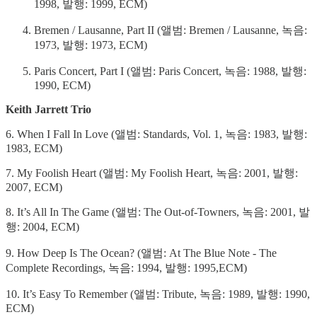
1998, 발행: 1999, ECM)
Bremen / Lausanne, Part II (앨범: Bremen / Lausanne, 녹음:
1973, 발행: 1973, ECM)
Paris Concert, Part I (앨범: Paris Concert, 녹음: 1988, 발행:
1990, ECM)
Keith Jarrett Trio
6. When I Fall In Love (앨범: Standards, Vol. 1, 녹음: 1983, 발행:
1983, ECM)
7. My Foolish Heart (앨범: My Foolish Heart, 녹음: 2001, 발행:
2007, ECM)
8. It’s All In The Game (앨범: The Out-of-Towners, 녹음: 2001, 발
행: 2004, ECM)
9. How Deep Is The Ocean? (앨범: At The Blue Note - The
Complete Recordings, 녹음: 1994, 발행: 1995,ECM)
10. It’s Easy To Remember (앨범: Tribute, 녹음: 1989, 발행: 1990,
ECM)