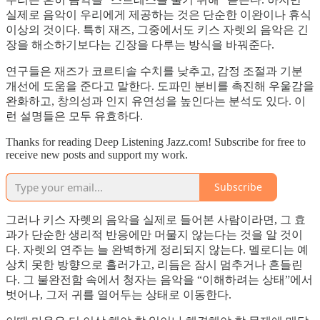
실제로 음악이 우리에게 제공하는 것은 단순한 이완이나 휴식
이상의 것이다. 특히 재즈, 그중에서도 키스 자렛의 음악은 긴
장을 해소하기보다는 긴장을 다루는 방식을 바꿔준다.
연구들은 재즈가 코르티솔 수치를 낮추고, 감정 조절과 기분
개선에 도움을 준다고 말한다. 도파민 분비를 촉진해 우울감을
완화하고, 창의성과 인지 유연성을 높인다는 분석도 있다. 이
런 설명들은 모두 유효하다.
Thanks for reading Deep Listening Jazz.com! Subscribe for free to
receive new posts and support my work.
Subscribe
그러나 키스 자렛의 음악을 실제로 들어본 사람이라면, 그 효
과가 단순한 생리적 반응에만 머물지 않는다는 것을 알 것이
다. 자렛의 연주는 늘 완벽하게 정리되지 않는다. 멜로디는 예
상치 못한 방향으로 흘러가고, 리듬은 잠시 멈추거나 흔들린
다. 그 불완전함 속에서 청자는 음악을 “이해하려는 상태”에서
벗어나, 그저 귀를 열어두는 상태로 이동한다.