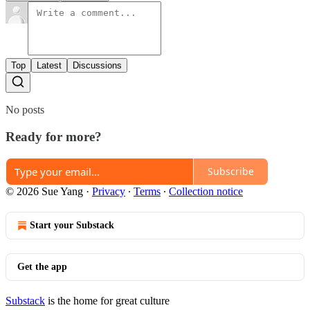
Top
Latest
Discussions
No posts
Ready for more?
Subscribe
© 2026 Sue Yang
·
Privacy
∙
Terms
∙
Collection notice
Start your Substack
Get the app
Substack
is the home for great culture