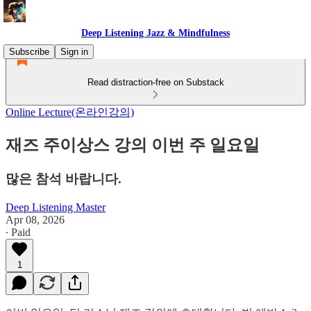
Deep Listening Jazz & Mindfulness
Subscribe
Sign in
Read distraction-free on Substack
Online Lecture(온라인강의)
재즈 주이상스 강의 이번 주 일요일
많은 참석 바랍니다.
Deep Listening Master
Apr 08, 2026
∙ Paid
1